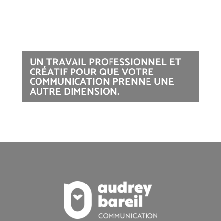
UN TRAVAIL PROFESSIONNEL ET
CRÉATIF POUR QUE VOTRE
COMMUNICATION PRENNE UNE
AUTRE DIMENSION.